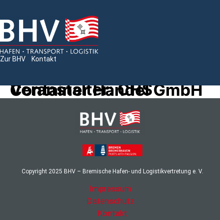
Zur BHV
Kontakt
Veranstalter:
CHS Container Handel GmbH
Copyright
2025
BHV – Bremische Hafen- und Logistikvertretung e. V.
Impressum
Datenschutz
Kontakt