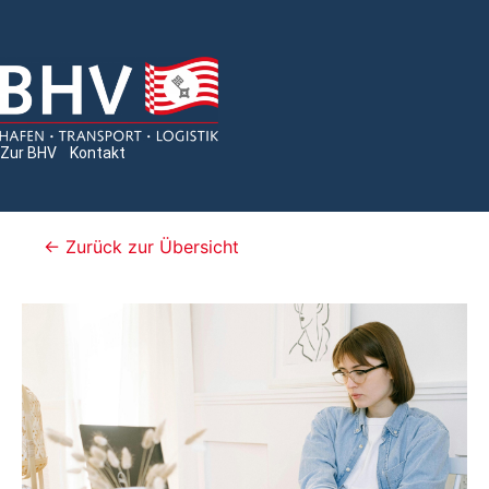
Zur BHV
Kontakt
← Zurück zur Übersicht