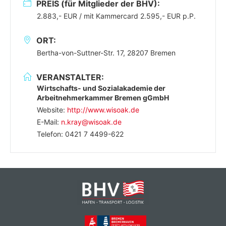
PREIS (für Mitglieder der BHV):
2.883,- EUR / mit Kammercard 2.595,- EUR p.P.
ORT:
Bertha-von-Suttner-Str. 17, 28207 Bremen
VERANSTALTER:
Wirtschafts- und Sozialakademie der
Arbeitnehmerkammer Bremen gGmbH
Website:
http://www.wisoak.de
E-Mail:
n.kray@wisoak.de
Telefon: 0421 7 4499-622