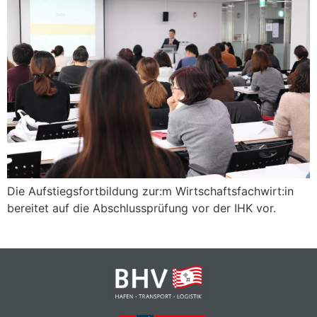
Die Aufstiegsfortbildung zur:m Wirtschaftsfachwirt:in
bereitet auf die Abschlussprüfung vor der IHK vor.